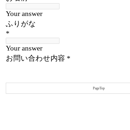
PageTop