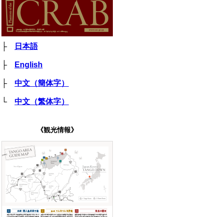
├
日本語
├
English
├
中文（簡体字）
└
中文（繁体字）
《観光情報》