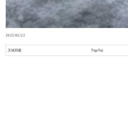
2025/02/22
天候回復
PageTop